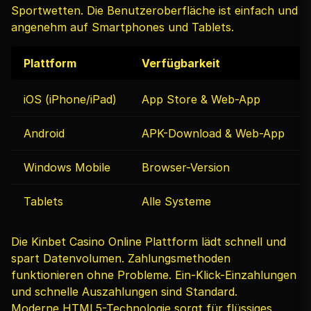
Sportwetten. Die Benutzeroberfläche ist einfach und
angenehm auf Smartphones und Tablets.
Plattform
Verfügbarkeit
iOS (iPhone/iPad)
App Store & Web-App
Android
APK-Download & Web-App
Windows Mobile
Browser-Version
Tablets
Alle Systeme
Die Kinbet Casino Online Plattform lädt schnell und
spart Datenvolumen. Zahlungsmethoden
funktionieren ohne Probleme. Ein-Klick-Einzahlungen
und schnelle Auszahlungen sind Standard.
Moderne HTML5-Technologie sorgt für flüssiges