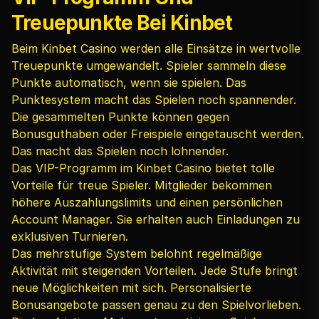
Treuepunkte Bei Kinbet
Beim Kinbet Casino werden alle Einsätze in wertvolle
Treuepunkte umgewandelt. Spieler sammeln diese
Punkte automatisch, wenn sie spielen. Das
Punktesystem macht das Spielen noch spannender.
Die gesammelten Punkte können gegen
Bonusguthaben oder Freispiele eingetauscht werden.
Das macht das Spielen noch lohnender.
Das VIP-Programm im Kinbet Casino bietet tolle
Vorteile für treue Spieler. Mitglieder bekommen
höhere Auszahlungslimits und einen persönlichen
Account Manager. Sie erhalten auch Einladungen zu
exklusiven Turnieren.
Das mehrstufige System belohnt regelmäßige
Aktivität mit steigenden Vorteilen. Jede Stufe bringt
neue Möglichkeiten mit sich. Personalisierte
Bonusangebote passen genau zu den Spielvorlieben.