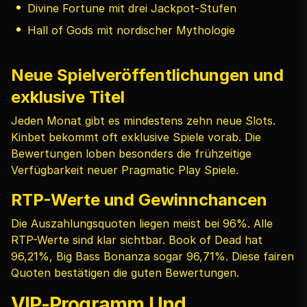
Divine Fortune mit drei Jackpot-Stufen
Hall of Gods mit nordischer Mythologie
Neue Spielveröffentlichungen und
exklusive Titel
Jeden Monat gibt es mindestens zehn neue Slots.
Kinbet bekommt oft exklusive Spiele vorab. Die
Bewertungen loben besonders die frühzeitige
Verfügbarkeit neuer Pragmatic Play Spiele.
RTP-Werte und Gewinnchancen
Die Auszahlungsquoten liegen meist bei 96%. Alle
RTP-Werte sind klar sichtbar. Book of Dead hat
96,21%, Big Bass Bonanza sogar 96,71%. Diese fairen
Quoten bestätigen die guten Bewertungen.
VIP-Programm Und