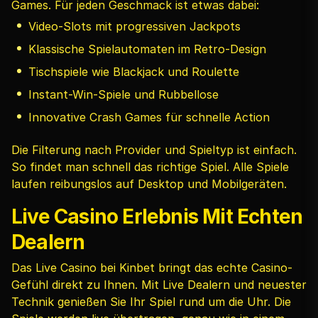
Games. Für jeden Geschmack ist etwas dabei:
Video-Slots mit progressiven Jackpots
Klassische Spielautomaten im Retro-Design
Tischspiele wie Blackjack und Roulette
Instant-Win-Spiele und Rubbellose
Innovative Crash Games für schnelle Action
Die Filterung nach Provider und Spieltyp ist einfach.
So findet man schnell das richtige Spiel. Alle Spiele
laufen reibungslos auf Desktop und Mobilgeräten.
Live Casino Erlebnis Mit Echten
Dealern
Das Live Casino bei Kinbet bringt das echte Casino-
Gefühl direkt zu Ihnen. Mit Live Dealern und neuester
Technik genießen Sie Ihr Spiel rund um die Uhr. Die