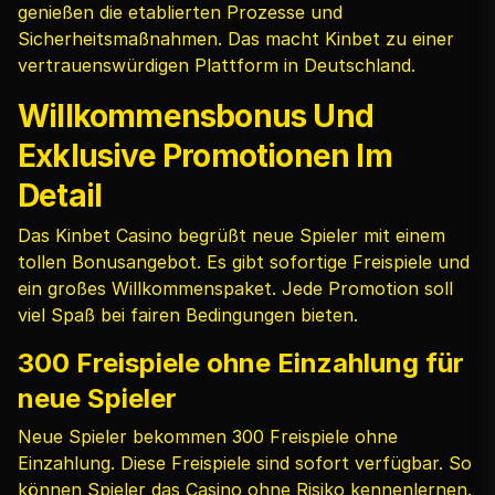
genießen die etablierten Prozesse und
Sicherheitsmaßnahmen. Das macht Kinbet zu einer
vertrauenswürdigen Plattform in Deutschland.
Willkommensbonus Und
Exklusive Promotionen Im
Detail
Das Kinbet Casino begrüßt neue Spieler mit einem
tollen Bonusangebot. Es gibt sofortige Freispiele und
ein großes Willkommenspaket. Jede Promotion soll
viel Spaß bei fairen Bedingungen bieten.
300 Freispiele ohne Einzahlung für
neue Spieler
Neue Spieler bekommen 300 Freispiele ohne
Einzahlung. Diese Freispiele sind sofort verfügbar. So
können Spieler das Casino ohne Risiko kennenlernen.