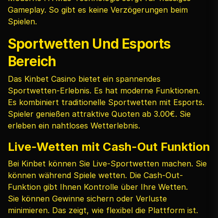
Gameplay. So gibt es keine Verzögerungen beim
Spielen.
Sportwetten Und Esports
Bereich
Das Kinbet Casino bietet ein spannendes
Sportwetten-Erlebnis. Es hat moderne Funktionen.
Es kombiniert traditionelle Sportwetten mit Esports.
Spieler genießen attraktive Quoten ab 3.00€. Sie
erleben ein nahtloses Wetterlebnis.
Live-Wetten mit Cash-Out Funktion
Bei Kinbet können Sie Live-Sportwetten machen. Sie
können während Spiele wetten. Die Cash-Out-
Funktion gibt Ihnen Kontrolle über Ihre Wetten.
Sie können Gewinne sichern oder Verluste
minimieren. Das zeigt, wie flexibel die Plattform ist.