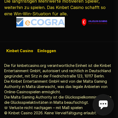
Die langfristigen Mehrwerte motivieren Spieler,
weiterhin zu spielen. Das Kinbet Casino schafft so
eine Win-Win-Situation für alle.
Kinbet Casino
Einloggen
Die für kinbetcasino.org verantwortliche Einheit ist die Kinbet
Entertainment GmbH, autorisiert und rechtlich in Deutschland
gegründet, mit Sitz in der Friedrichstraße 123, 10117 Berlin.
Die Kinbet Entertainment GmbH wird von der Malta Gaming
Authority in Malta überwacht, was das legale Anbieten von
Online-Casinospielen ermöglicht.
Die Malta Gaming Authority ist die Glücksspielkommission, die
die Glücksspielaktivitäten in Malta beaufsichtigt.
📛 Verluste nicht nachjagen – mit Maß spielen
© Kinbet Casino 2026. Keine Vervielfältigung erlaubt.