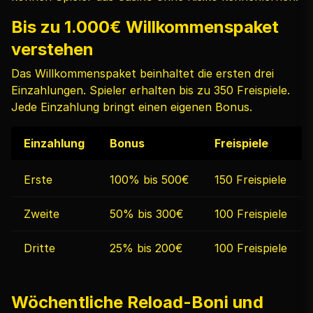
Bis zu 1.000€ Willkommenspaket
verstehen
Das Willkommenspaket beinhaltet die ersten drei
Einzahlungen. Spieler erhalten bis zu 350 Freispiele.
Jede Einzahlung bringt einen eigenen Bonus.
Einzahlung
Bonus
Freispiele
Erste
100% bis 500€
150 Freispiele
Zweite
50% bis 300€
100 Freispiele
Dritte
25% bis 200€
100 Freispiele
Wöchentliche Reload-Boni und