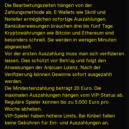
Die Bearbeitungszeiten hängen von der
Zahlungsmethode ab. E-Wallets wie Skrill und
Neteller ermöglichen sofortige Auszahlungen.
Banküberweisungen brauchen drei bis fünf Tage.
Kryptowährungen wie Bitcoin und Ethereum sind
besonders schnell. Sie werden in wenigen Minuten
abgewickelt.
Vor der ersten Auszahlung muss man sich verifizieren
lassen. Dies schützt vor Betrug und folgt den
Anweisungen der Anjouan Lizenz. Nach der
Verifizierung können Gewinne sofort ausgezahlt
werden.
Die Mindesteinzahlung beträgt 20 Euro. Die
maximalen Auszahlungen hängen vom VIP-Status ab.
Reguläre Spieler können bis zu 5.000 Euro pro
Woche abheben.
VIP-Spieler haben höhere Limits. Bei Kinbet fallen
keine Gebühren für Ein- und Auszahlungen an.