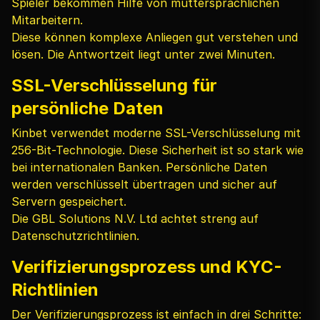
Spieler bekommen Hilfe von muttersprachlichen
Mitarbeitern.
Diese können komplexe Anliegen gut verstehen und
lösen. Die Antwortzeit liegt unter zwei Minuten.
SSL-Verschlüsselung für
persönliche Daten
Kinbet verwendet moderne SSL-Verschlüsselung mit
256-Bit-Technologie. Diese Sicherheit ist so stark wie
bei internationalen Banken. Persönliche Daten
werden verschlüsselt übertragen und sicher auf
Servern gespeichert.
Die GBL Solutions N.V. Ltd achtet streng auf
Datenschutzrichtlinien.
Verifizierungsprozess und KYC-
Richtlinien
Der Verifizierungsprozess ist einfach in drei Schritte: