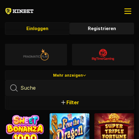
Einloggen
Registrieren
Mehr anzeigen
Filter