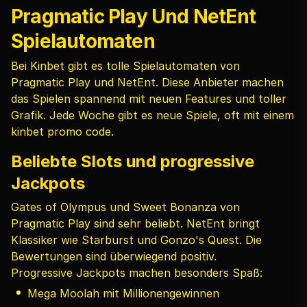
Pragmatic Play Und NetEnt
Spielautomaten
Bei Kinbet gibt es tolle Spielautomaten von
Pragmatic Play und NetEnt. Diese Anbieter machen
das Spielen spannend mit neuen Features und toller
Grafik. Jede Woche gibt es neue Spiele, oft mit einem
kinbet promo code.
Beliebte Slots und progressive
Jackpots
Gates of Olympus und Sweet Bonanza von
Pragmatic Play sind sehr beliebt. NetEnt bringt
Klassiker wie Starburst und Gonzo's Quest. Die
Bewertungen sind überwiegend positiv.
Progressive Jackpots machen besonders Spaß:
Mega Moolah mit Millionengewinnen