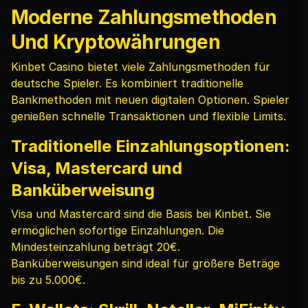
Moderne Zahlungsmethoden
Und Kryptowährungen
Kinbet Casino bietet viele Zahlungsmethoden für
deutsche Spieler. Es kombiniert traditionelle
Bankmethoden mit neuen digitalen Optionen. Spieler
genießen schnelle Transaktionen und flexible Limits.
Traditionelle Einzahlungsoptionen:
Visa, Mastercard und
Banküberweisung
Visa und Mastercard sind die Basis bei Kinbet. Sie
ermöglichen sofortige Einzahlungen. Die
Mindesteinzahlung beträgt 20€.
Banküberweisungen sind ideal für größere Beträge
bis zu 5.000€.