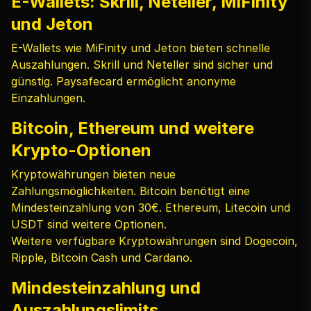
E-Wallets: Skrill, Neteller, MiFinity
und Jeton
E-Wallets wie MiFinity und Jeton bieten schnelle
Auszahlungen. Skrill und Neteller sind sicher und
günstig. Paysafecard ermöglicht anonyme
Einzahlungen.
Bitcoin, Ethereum und weitere
Krypto-Optionen
Kryptowährungen bieten neue
Zahlungsmöglichkeiten. Bitcoin benötigt eine
Mindesteinzahlung von 30€. Ethereum, Litecoin und
USDT sind weitere Optionen.
Weitere verfügbare Kryptowährungen sind Dogecoin,
Ripple, Bitcoin Cash und Cardano.
Mindesteinzahlung und
Auszahlungslimits