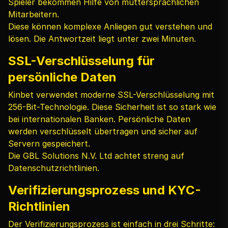
Spieler bekommen Hilfe von muttersprachlichen
Mitarbeitern.
Diese können komplexe Anliegen gut verstehen und
lösen. Die Antwortzeit liegt unter zwei Minuten.
SSL-Verschlüsselung für
persönliche Daten
Kinbet verwendet moderne SSL-Verschlüsselung mit
256-Bit-Technologie. Diese Sicherheit ist so stark wie
bei internationalen Banken. Persönliche Daten
werden verschlüsselt übertragen und sicher auf
Servern gespeichert.
Die GBL Solutions N.V. Ltd achtet streng auf
Datenschutzrichtlinien.
Verifizierungsprozess und KYC-
Richtlinien
Der Verifizierungsprozess ist einfach in drei Schritte: