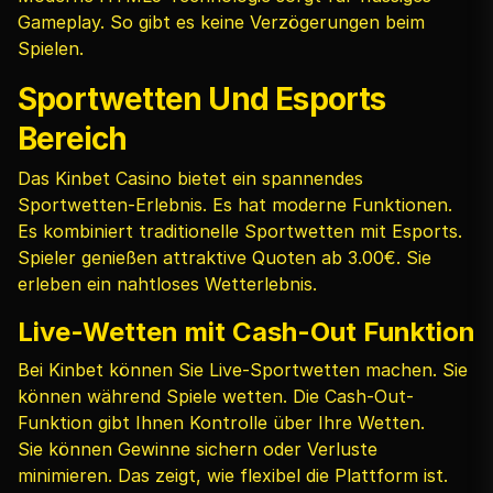
Gameplay. So gibt es keine Verzögerungen beim
Spielen.
Sportwetten Und Esports
Bereich
Das Kinbet Casino bietet ein spannendes
Sportwetten-Erlebnis. Es hat moderne Funktionen.
Es kombiniert traditionelle Sportwetten mit Esports.
Spieler genießen attraktive Quoten ab 3.00€. Sie
erleben ein nahtloses Wetterlebnis.
Live-Wetten mit Cash-Out Funktion
Bei Kinbet können Sie Live-Sportwetten machen. Sie
können während Spiele wetten. Die Cash-Out-
Funktion gibt Ihnen Kontrolle über Ihre Wetten.
Sie können Gewinne sichern oder Verluste
minimieren. Das zeigt, wie flexibel die Plattform ist.