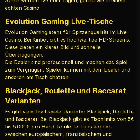
Spiele werden live übertragen, genau wie in einem
echten Casino.
Evolution Gaming Live-Tische
Evolution Gaming steht für Spitzenqualität im Live
Casino. Bei Kinbet gibt es hochwertige HD-Streams.
Diese bieten ein klares Bild und schnelle
Übertragungen.
Die Dealer sind professionell und machen das Spiel
zum Vergnügen. Spieler können mit dem Dealer und
anderen am Tisch chatten.
Blackjack, Roulette und Baccarat
Varianten
Es gibt viele Tischspiele, darunter Blackjack, Roulette
und Baccarat. Bei Blackjack gibt es Tischlimits von 5€
bis 5.000€ pro Hand. Roulette-Fans können
zwischen europäischem, französischem und