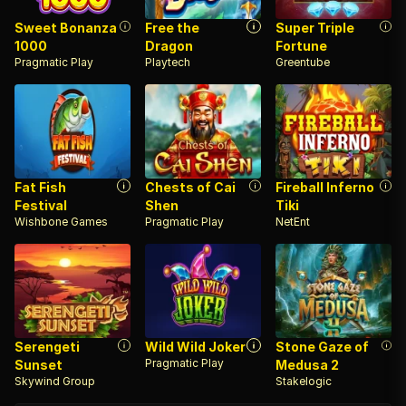
Sweet Bonanza
Free the
Super Triple
1000
Dragon
Fortune
Pragmatic Play
Playtech
Greentube
Fat Fish
Chests of Cai
Fireball Inferno
Festival
Shen
Tiki
Wishbone Games
Pragmatic Play
NetEnt
Serengeti
Wild Wild Joker
Stone Gaze of
Pragmatic Play
Sunset
Medusa 2
Skywind Group
Stakelogic