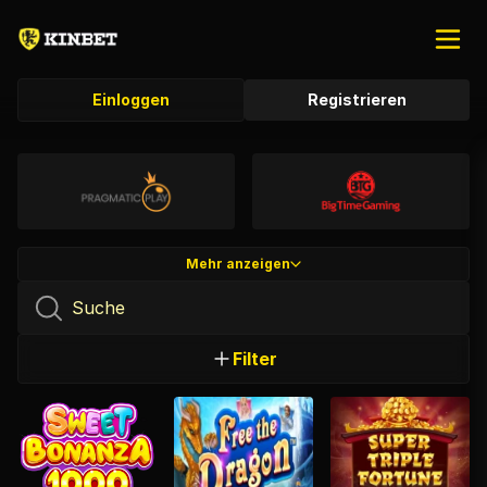
Einloggen
Registrieren
Mehr anzeigen
Filter